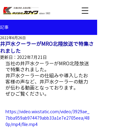
記事
2022年6月26日
井戸水クーラーがMRO北陸放送で特集さ
れました
更新日：
2022年7月21日
当社の井戸水クーラーがMRO北陸放送
で特集されました。
井戸水クーラーの仕組みや導入したお
客様の声など、井戸水クーラーの魅力
が伝わる動画となっております。
ぜひご覧ください。
https://video.wixstatic.com/video/3929ae_
7bba959ab974479abb33a1e7e2705eea/48
0p/mp4/file.mp4