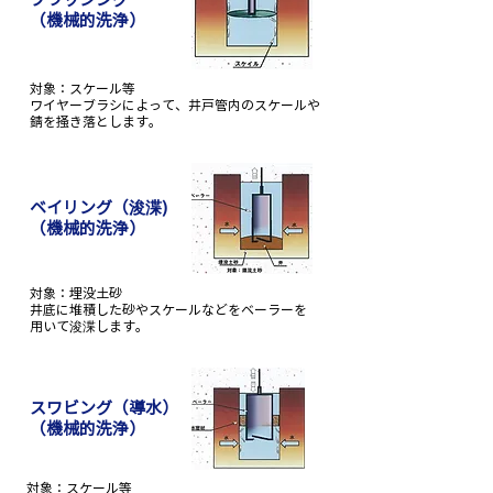
（機械的洗浄）
対象：スケール等
ワイヤーブラシによって、井戸管内のスケールや
錆を掻き落とします。
ベイリング（浚渫)
（機械的洗浄）
対象：埋没土砂
井底に堆積した砂やスケールなどをベーラーを
用いて浚渫します。
スワビング（導水）
（機械的洗浄）
対象：スケール等