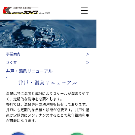
​さく井
Drilling of wells
​事業案内
＞
さく井
＞
井戸・温泉リニューアル
井戸・温泉​リニューアル
温泉は特に温度と成分によりスケールが溜まりやす
く、定期的な洗浄を必要とします。
弊社では、温泉専用の洗浄機も保有しております。
井戸にも定期的な点検と診断が必要です。井戸や温
泉は定期的にメンテナンスすることで永年継続利用
が可能になります。